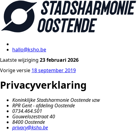
hallo@ksho.be
Laatste wijziging
23 februari 2026
Vorige versie
18 september 2019
Privacyverklaring
Koninklijke Stadsharmonie Oostende vzw
RPR Gent - afdeling Oostende
0734.464.501
Gouwelozestraat 40
8400 Oostende
privacy@ksho.be