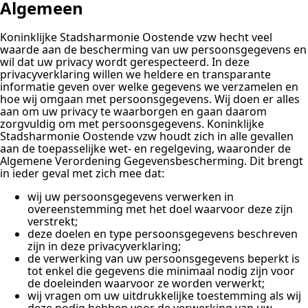
Algemeen
Koninklijke Stadsharmonie Oostende vzw hecht veel
waarde aan de bescherming van uw persoonsgegevens en
wil dat uw privacy wordt gerespecteerd. In deze
privacyverklaring willen we heldere en transparante
informatie geven over welke gegevens we verzamelen en
hoe wij omgaan met persoonsgegevens. Wij doen er alles
aan om uw privacy te waarborgen en gaan daarom
zorgvuldig om met persoonsgegevens. Koninklijke
Stadsharmonie Oostende vzw houdt zich in alle gevallen
aan de toepasselijke wet- en regelgeving, waaronder de
Algemene Verordening Gegevensbescherming. Dit brengt
in ieder geval met zich mee dat:
wij uw persoonsgegevens verwerken in
overeenstemming met het doel waarvoor deze zijn
verstrekt;
deze doelen en type persoonsgegevens beschreven
zijn in deze privacyverklaring;
de verwerking van uw persoonsgegevens beperkt is
tot enkel die gegevens die minimaal nodig zijn voor
de doeleinden waarvoor ze worden verwerkt;
wij vragen om uw uitdrukkelijke toestemming als wij
deze nodig hebben voor de verwerking van uw